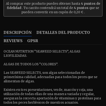
Al comprar este producto puedes obtener hasta
4
puntos de
fidelidad
. Tu carrito contendrá un total de
4
puntos
que se
pueden convertir en un cupón de
0,20 €
.
DESCRIPCIÓN
DETALLES DEL PRODUCTO
REVIEWS
GPSR
OCEAN NUTRITION “SEAWEED SELECTS”, ALGAS
LIOFILIZADAS.
ALGAS DE TODOS LOS “COLORES”.
Las SEAWEED SELECTS, son algas seleccionadas de
primerísima calidad, adecuadas para todos los peces que se
alimentan de algas.
Existen en tres presentaciones, verde, marrón y roja, una
utilización de todas ellas de una manera variada y regular,
aseguran la correcta aportación de vitaminas y proteínas para
todos los peces herbívoros de nuestros acuarios.