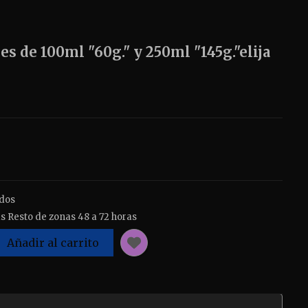
s de 100ml "60g." y 250ml "145g."elija
idos
s Resto de zonas 48 a 72 horas
Añadir al carrito