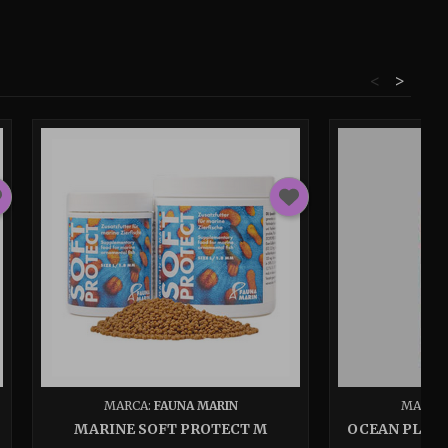
<
>
MARCA:
FAUNA MARIN
MARCA
MARINE SOFT PROTECT M
OCEAN PLAN