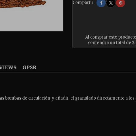
Compartir
Tuitear
Pinter
Compartir
Al comprar este product
contendrá un total de
2
VIEWS
GPSR
las
bombas de circulación y añadir el granulado directamente a
los