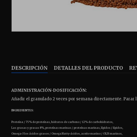
DESCRIPCIÓN
DETALLES DEL PRODUCTO
RE
ADMINISTRACIÓN-DOSIFICACIÓN:
Añadir el granulado 2 veces por semana directamente.
Parar 
INGREDIENTES:
Proteína / 75% de proteínas, hidratos de carbono / 12% de carbohidratos,
Las grasas y grasas 8%, proteínas marinas / proteínas marinas, lípidos / lípidos,
Omega-3 los ácidos grasos / Omega3fatty-ácidos, aceite marino / OLIS marinos,