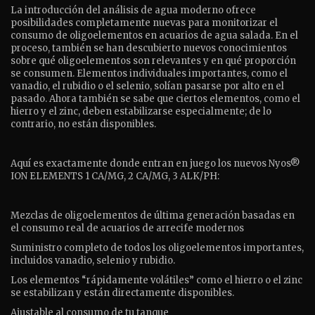
La introducción del análisis de agua moderno ofrece
posibilidades completamente nuevas para monitorizar el
consumo de oligoelementos en acuarios de agua salada. En el
proceso, también se han descubierto nuevos conocimientos
sobre qué oligoelementos son relevantes y en qué proporción
se consumen. Elementos individuales importantes, como el
vanadio, el rubidio o el selenio, solían pasarse por alto en el
pasado. Ahora también se sabe que ciertos elementos, como el
hierro y el zinc, deben estabilizarse especialmente; de ​​lo
contrario, no están disponibles.
Aquí es exactamente donde entran en juego los nuevos Nyos®
ION ELEMENTS 1 CA/MG, 2 CA/MG, 3 ALK/PH:
Mezclas de oligoelementos de última generación basadas en
el consumo real de acuarios de arrecife modernos
Suministro completo de todos los oligoelementos importantes,
incluidos vanadio, selenio y rubidio.
Los elementos “rápidamente volátiles” como el hierro o el zinc
se estabilizan y están directamente disponibles.
Ajustable al consumo de tu tanque