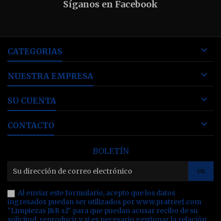
Síganos en Facebook

CATEGORIAS

NUESTRA EMPRESA

SU CUENTA

CONTACTO
BOLETÍN
Al enviar este formulario, acepto que los datos
ingresados puedan ser utilizados por www.pratreef.com
"Limpiezas J&R s.l" para que puedan acusar recibo de su
solicitud, reproducir y si es necesario gestionar la relación