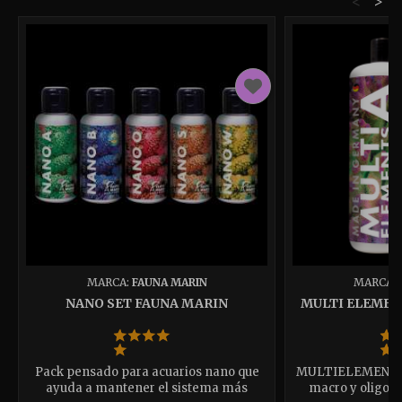
<
>
MARCA:
FAUNA MARIN
MARCA:
NANO SET FAUNA MARIN
MULTI ELEMEN
Pack pensado para acuarios nano que
MULTIELEMENTS A
ayuda a mantener el sistema más
macro y oligoe