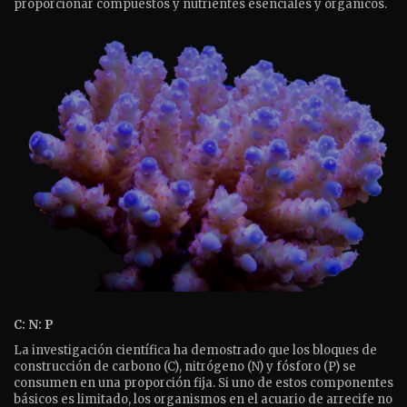
proporcionar compuestos y nutrientes esenciales y orgánicos.
C: N: P
La investigación científica ha demostrado que los bloques de
construcción de carbono (C), nitrógeno (N) y fósforo (P) se
consumen en una proporción fija. Si uno de estos componentes
básicos es limitado, los organismos en el acuario de arrecife no