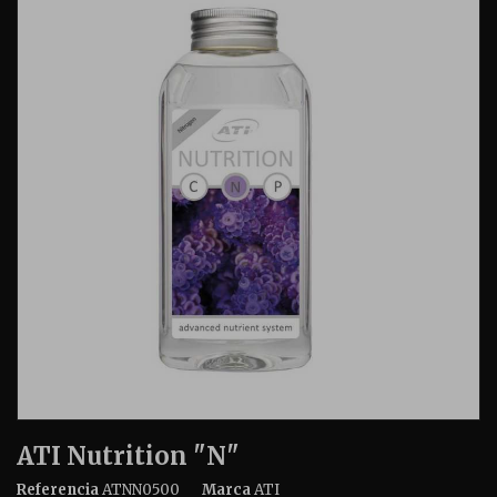
ATI Nutrition "N"
Referencia
ATNN0500
Marca
ATI