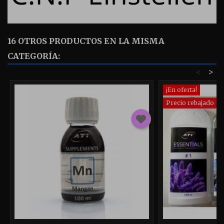
16 OTROS PRODUCTOS EN LA MISMA
CATEGORÍA:
<
>
¡En oferta!
Precio rebajado