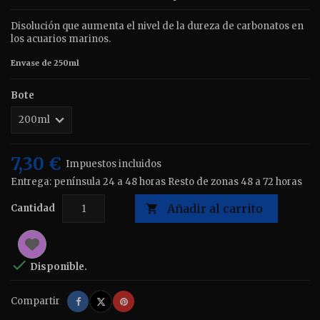
Disolución que aumenta el nivel de la dureza de carbonatos en
los acuarios marinos.
Envase de 250ml
Bote
7,30 €
Impuestos incluidos
Entrega: península 24 a 48 horas Resto de zonas 48 a 72 horas
Añadir al carrito
Cantidad


Disponible.
Compartir
Tuitear
Pinterest
Compartir