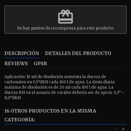
redeem
No hay puntos de recompensa para este producto.
DESCRIPCIÓN
DETALLES DEL PRODUCTO
REVIEWS
GPSR
Aplicación: 10 ml de disolución aumenta la dureza de
carbonatos en 0,5°dKH cada 100 l de agua. La dosis diaria
máxima de disolución es de 20 ml cada 100 l de agua. La
dureza KH en el acuario de corales debería ser de aprox. 6,5° –
8,0°dKH.
16 OTROS PRODUCTOS EN LA MISMA
CATEGORÍA:
<
>