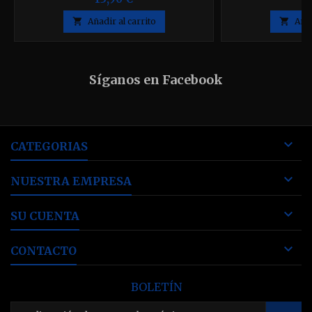

Añadir al carrito

Añad
Síganos en Facebook

CATEGORIAS

NUESTRA EMPRESA

SU CUENTA

CONTACTO
BOLETÍN