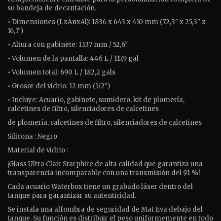
su bandeja de decantación.
• Dimensiones (LxAnxAl): 1836 x 643 x 410 mm (72,3" x 25,3" x
16,1")
• Altura con gabinete: 1337 mm / 52,6"
• Volumen de la pantalla: 446 L / 117,9 gal
• Volumen total: 690 L / 182,2 gals
• Grosor del vidrio: 12 mm (1/2")
• Incluye: Acuario, gabinete, sumidero, kit de plomería,
calcetines de filtro, silenciadores de calcetines
de plomería, calcetines de filtro, silenciadores de calcetines
Silicona : Negro
Material de vidrio :
¡Glass Ultra Clair Starphire de alta calidad que garantiza una
transparencia incomparable con una transmisión del 91 %!
Cada acuario Waterbox tiene un grabado láser dentro del
tanque para garantizar su autenticidad.
Se instala una alfombra de seguridad de Mat Eva debajo del
tanque. Su función es distribuir el peso uniformemente en todo