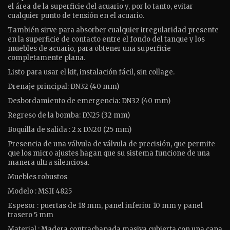
el área de la superficie del acuario y, por lo tanto, evitar
cualquier punto de tensión en el acuario.
También sirve para absorber cualquier irregularidad presente
en la superficie de contacto entre el fondo del tanque y los
muebles de acuario, para obtener una superficie
completamente plana.
Listo para usar el kit, instalación fácil, sin collage.
Drenaje principal: DN32 (40 mm)
Desbordamiento de emergencia: DN32 (40 mm)
Regreso de la bomba: DN25 (32 mm)
Boquilla de salida : 2 x DN20 (25 mm)
Presencia de una válvula de válvula de precisión, que permite
que los micro ajustes hagan que su sistema funcione de una
manera ultra silenciosa.
Muebles robustos
Modelo : MSII 4825
Espesor : puertas de 18 mm, panel inferior 10 mm y panel
trasero 5 mm
Material : Madera contrachapada masiva cubierta con una capa