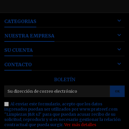

CATEGORIAS

NUESTRA EMPRESA

SU CUENTA

CONTACTO
BOLETÍN
Al enviar este formulario, acepto que los datos
ingresados puedan ser utilizados por www.pratreef.com
"Limpiezas J&R s.l" para que puedan acusar recibo de su
solicitud, reproducir y si es necesario gestionar la relación
contractual que pueda surgir.
Ver más detalles