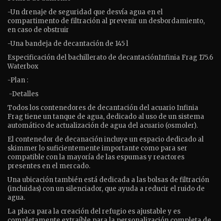
-Un drenaje de seguridad que desvía agua en el
compartimento de filtración al prevenir un desbordamiento,
en caso de obstruir
-Una bandeja de decantación de 145 l
Especificación del bachillerato de decantaciónInfinia Frag 175.6
Waterbox
-Plan :
-Detalles
Todos los contenedores de decantación del acuario Infinia
Frag tiene un tanque de agua, dedicado al uso de un sistema
automático de actualización de agua del acuario (osmoler).
El contenedor de decanación incluye un espacio dedicado al
skimmer lo suficientemente importante como para ser
compatible con la mayoría de las espumas y reactores
presentes en el mercado.
Una ubicación también está dedicada a las bolsas de filtración
(incluidas) con un silenciador, que ayuda a reducir el ruido de
agua.
La placa para la creación del refugio es ajustable y es
completamente extraíble para la personalización completa de