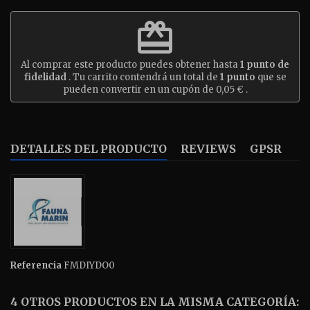
redeem
Al comprar este producto puedes obtener hasta
1
punto de
fidelidad
. Tu carrito contendrá un total de
1
punto
que se
pueden convertir en un cupón de
0,05 €
.
DETALLES DEL PRODUCTO
REVIEWS
GPSR
Referencia
FMDIYDO0
4 OTROS PRODUCTOS EN LA MISMA CATEGORÍA: