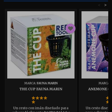
<
>
MARCA:
FAUNA MARIN
MARCA:
THE CUP FAUNA MARIN
ANEMONE CU
Un cesto con imán diseñado para
Un cesto diseñ