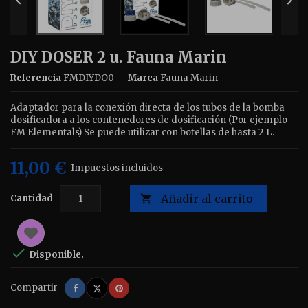


DIY DOSER 2 u. Fauna Marin
Referencia
FMDIYDO0
Marca
Fauna Marin
Adaptador para la conexión directa de los tubos de la bomba
dosificadora a los contenedores de dosificación (Por ejemplo
FM Elementals) Se puede utilizar con botellas de hasta 2 L.
11,00 €
Impuestos incluidos
Añadir al carrito
Cantidad


Disponible.
Compartir
Tuitear
Pinterest
Compartir