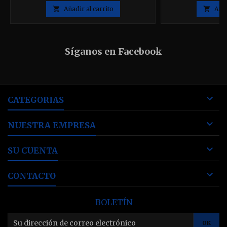

Añadir al carrito

Añad
Síganos en Facebook

CATEGORIAS

NUESTRA EMPRESA

SU CUENTA

CONTACTO
BOLETÍN