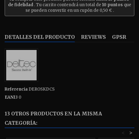
de fidelidad
. Tu carrito contendrá un total de
10
puntos
que
se pueden convertir en un cupón de
0,50 €
.
DETALLES DEL PRODUCTO
REVIEWS
GPSR
Referencia
DEROSKDCS
EAN13
0
13 OTROS PRODUCTOS EN LA MISMA
CATEGORÍA:
<
>