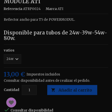
MODULE ATI
Referencia
ATRP0024
Marca
ATI
Reflector ancho para T5 de POWERMODUL.
Disponible para tubos de 24w-39w-54w-
80w.
vatios
13,00 €
Impuestos incluidos
Consultar disponibilidad antes de realizar el pedido.
Añadir al carrito
Cantidad


Consultar disponibilidad