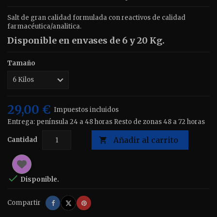
Salt de gran calidad formulada con reactivos de calidad
farmacéutica/analitica.
Disponible en envases de 6 y 20 Kg.
Tamaño
29,00 €
Impuestos incluidos
Entrega: península 24 a 48 horas Resto de zonas 48 a 72 horas
Añadir al carrito
Cantidad


Disponible.
Compartir
Tuitear
Pinterest
Compartir