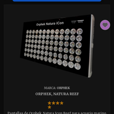
MARCA:
ORPHEK
ORPHEK, NATURA REEF
Pantallas de Orphek, Natura Icon Reef para acuario marino.