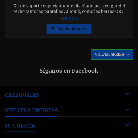
Kit de soporte especialmente diseñado para colgar del
techo tanto las pantallas Atlantik, como las barras OR3.
100,00 €

Añadir al carrito
VOLVER ARRIBA

Síganos en Facebook

CATEGORIAS

NUESTRA EMPRESA

SU CUENTA