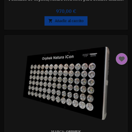
970,00 €

Añadir al carrito
MARCA:
ORPHEK