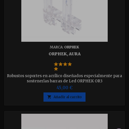
MARCA:
ORPHEK
ORPHEK, AURA
Robustos soportes en acrílico diseñados especialmente para
sostenerlas barras de Led ORPHEK OR3
45,00 €

Añadir al carrito