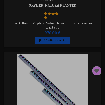
ORPHEK, NATURA PLANTED
Pantallas de Orphek, Natura Icon Reef para acuario
plantado.
970,00 €

Añadir al carrito